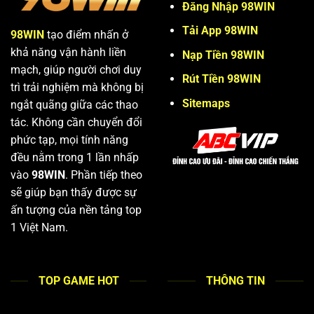
Đăng Nhập 98WIN
Tải App 98WIN
98WIN
tạo điểm nhấn ở
khả năng vận hành liền
Nạp Tiền 98WIN
mạch, giúp người chơi duy
Rút Tiền 98WIN
trì trải nghiệm mà không bị
Sitemaps
ngắt quãng giữa các thao
tác. Không cần chuyển đổi
phức tạp, mọi tính năng
đều nằm trong 1 lần nhấp
vào
98WIN
. Phần tiếp theo
sẽ giúp bạn thấy được sự
ấn tượng của nền tảng top
1 Việt Nam.
TOP GAME HOT
THÔNG TIN