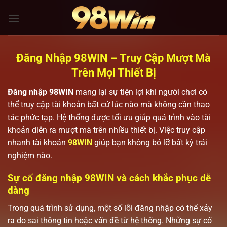
Bỏ
qua
nội
dung
Đăng Nhập 98WIN – Truy Cập Mượt Mà
Trên Mọi Thiết Bị
Đăng nhập 98WIN
mang lại sự tiện lợi khi người chơi có
thể truy cập tài khoản bất cứ lúc nào mà không cần thao
tác phức tạp. Hệ thống được tối ưu giúp quá trình vào tài
khoản diễn ra mượt mà trên nhiều thiết bị. Việc truy cập
nhanh tài khoản
98WIN
giúp bạn không bỏ lỡ bất kỳ trải
nghiệm nào.
Sự cố đăng nhập 98WIN và cách khắc phục dễ
dàng
Trong quá trình sử dụng, một số lỗi đăng nhập có thể xảy
ra do sai thông tin hoặc vấn đề từ hệ thống. Những sự cố