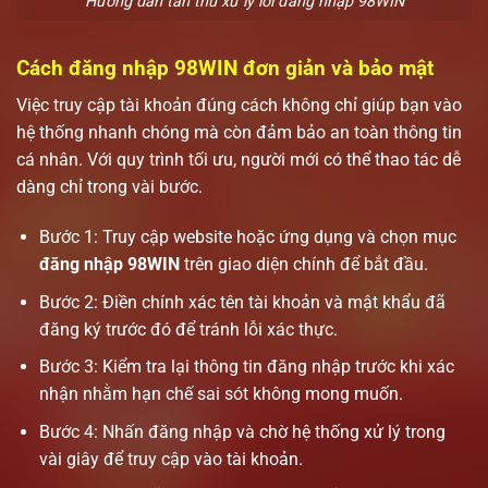
Hướng dẫn tân thủ xử lý lỗi đăng nhập 98WIN
Cách đăng nhập 98WIN đơn giản và bảo mật
Việc truy cập tài khoản đúng cách không chỉ giúp bạn vào
hệ thống nhanh chóng mà còn đảm bảo an toàn thông tin
cá nhân. Với quy trình tối ưu, người mới có thể thao tác dễ
dàng chỉ trong vài bước.
Bước 1: Truy cập website hoặc ứng dụng và chọn mục
đăng nhập 98WIN
trên giao diện chính để bắt đầu.
Bước 2: Điền chính xác tên tài khoản và mật khẩu đã
đăng ký trước đó để tránh lỗi xác thực.
Bước 3: Kiểm tra lại thông tin đăng nhập trước khi xác
nhận nhằm hạn chế sai sót không mong muốn.
Bước 4: Nhấn đăng nhập và chờ hệ thống xử lý trong
vài giây để truy cập vào tài khoản.